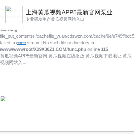
Warning
: mkdir(): No space left on device in
上海黄瓜视频APP5最新官网泵业
/www/wwwroot/X29X30Z1.COM/func.php
on line
127
专业研发生产黄瓜视频网站入口
Warning
:
file_put_contents(./cachefile_yuan/cdswzn.com/cache/8e/e749f/bdc5f
failed to open stream: No such file or directory in
/www/wwwroot/X29X30Z1.COM/func.php
on line
115
黄瓜视频APP5最新官网,黄瓜视频在线播放,黄瓜视频下载地址,黄瓜
视频网站入口
产品展示
向客户提供可靠的产品
技术、品质多方位管控到位