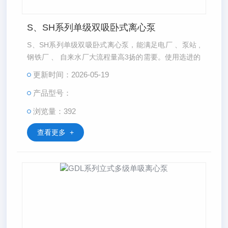
S、SH系列单级双吸卧式离心泵
S、SH系列单级双吸卧式离心泵，能满足电厂 、泵站 ,
钢铁厂 、 自来水厂大流程量高3扬的需要。使用选进的
CFD软件对水泵进行重新设计水确保了利模型的优性。
更新时间：2026-05-19
产品型号：
浏览量：392
查看更多 +