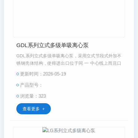
GDL系列立式多级单吸离心泵
GDL系列立式多级单吸离心泵，采用立式节段式外加不
锈钢壳体结构 , 使得进出口位于同 一 中心线上而且口
径相同 , 能像阀门 一 样安装于管路之中 。
更新时间：2026-05-19
产品型号：
浏览量：323
查看更多 +