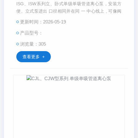
ISG、ISW系列立、卧式单级单吸管道离心泵，安装方
便。立式泵进出 口径相同并在同 一 中心线上 , 可像阀
门 一样安装在管路任何部位 。
更新时间：2026-05-19
产品型号：
浏览量：305
查看更多 +