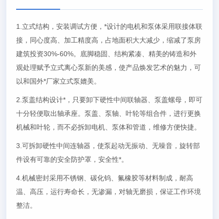
1.立式结构，安装调试方便，*设计的电机和泵体采用联接体联
接，同心度高、加工精度高，占地面积大大减少，缩减了泵房
建筑投资30%-60%。底脚稳固、结构紧凑、精美的铸造和外
观处理赋予立式离心泵新的美感，使产品焕发艺术的魅力，可
以和国外*厂家立式泵媲美。
2.泵盖结构设计*，只要卸下硬性中间联轴器、泵盖螺母，即可
十分轻便取出轴承座。泵盖、泵轴、叶轮等组合件，进行更换
机械和叶轮，而不必拆卸电机、泵体和管道，维修方便快捷。
3.可拆卸硬性中间连轴器，使泵起动无振动、无噪音，旋转部
件设有可靠的安全防护罩，安全性*。
4.机械密封采用不锈钢、碳化钨、氟橡胶等材料制成，耐高
温、高压，运行寿命长，无渗漏，对轴无磨损，保证工作环境
整洁。