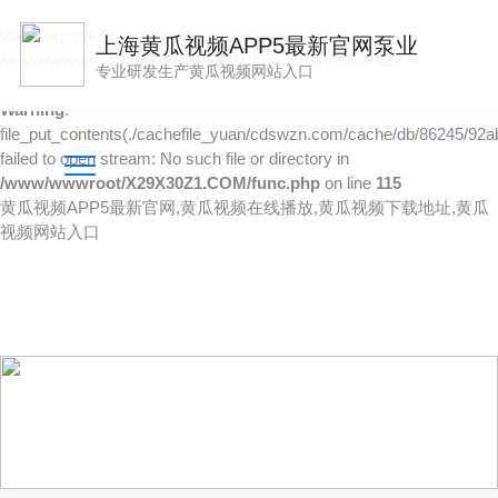
Warning
: mkdir(): No space left on device in
上海黄瓜视频APP5最新官网泵业
/www/wwwroot/X29X30Z1.COM/func.php
on line
127
专业研发生产黄瓜视频网站入口
Warning
:
file_put_contents(./cachefile_yuan/cdswzn.com/cache/db/86245/92ab
failed to open stream: No such file or directory in
/www/wwwroot/X29X30Z1.COM/func.php
on line
115
黄瓜视频APP5最新官网,黄瓜视频在线播放,黄瓜视频下载地址,黄瓜
视频网站入口
产品供应
向客户提供可靠的产品
技术、品质多方位管控到位