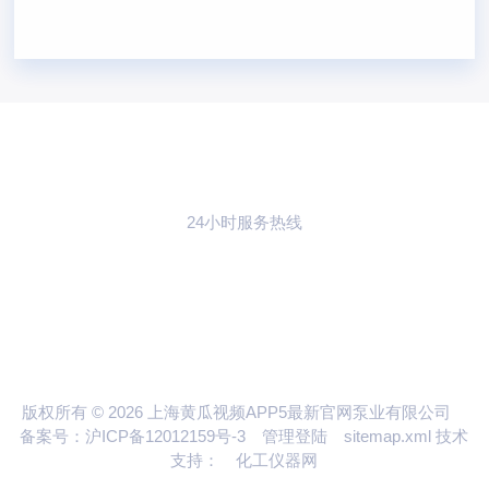
24小时服务热线
021-59773783
联系黄瓜视频
APP5最新官网
版权所有 © 2026 上海黄瓜视频APP5最新官网泵业有限公司
备案号：沪ICP备12012159号-3
管理登陆
sitemap.xml
技术
支持：
化工仪器网